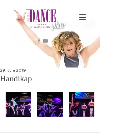
29. Juni 2019
Handikap