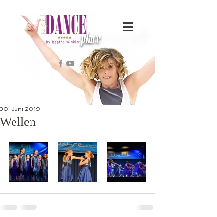
30. Juni 2019
Wellen